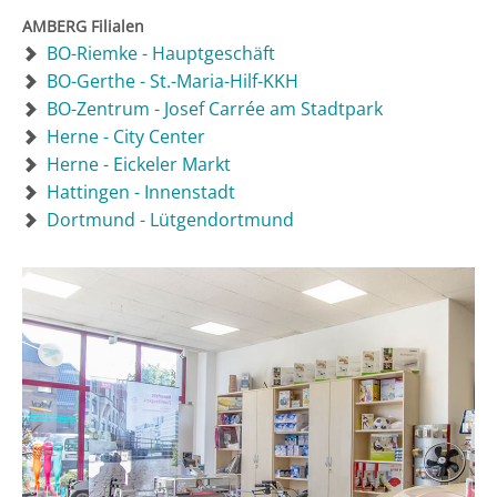
AMBERG Filialen
BO-Riemke - Hauptgeschäft
BO-Gerthe - St.-Maria-Hilf-KKH
BO-Zentrum - Josef Carrée am Stadtpark
Herne - City Center
Herne - Eickeler Markt
Hattingen - Innenstadt
Dortmund - Lütgendortmund