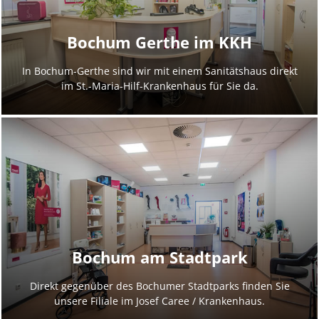
Bochum Gerthe im KKH
In Bochum-Gerthe sind wir mit einem Sanitätshaus direkt
im St.-Maria-Hilf-Krankenhaus für Sie da.
Bochum am Stadtpark
Direkt gegenüber des Bochumer Stadtparks finden Sie
unsere Filiale im Josef Caree / Krankenhaus.